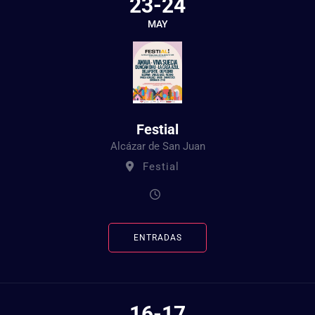
23-24
MAY
Festial
Alcázar de San Juan
Festial
ENTRADAS
16-17