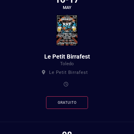
MAY
Le Petit Birrafest
Toledo
Le Petit Birrafest
GRATUITO