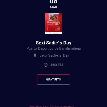
08
MAR
Sexi Sadie´s Day
Puerto Deportivo de Benalmadena
Sexi Sadie´s Day
4:00 PM
GRATUITO