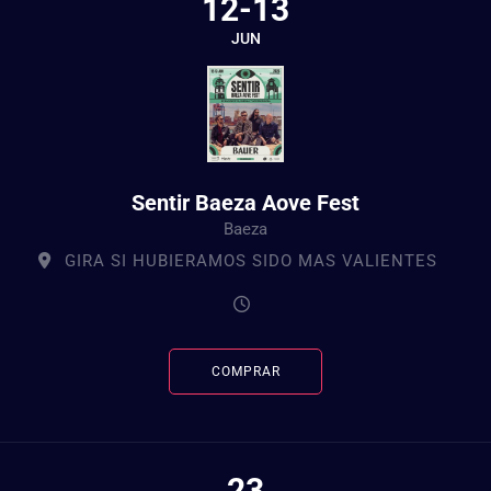
12-13
JUN
Sentir Baeza Aove Fest
Baeza
GIRA SI HUBIERAMOS SIDO MAS VALIENTES
COMPRAR
23