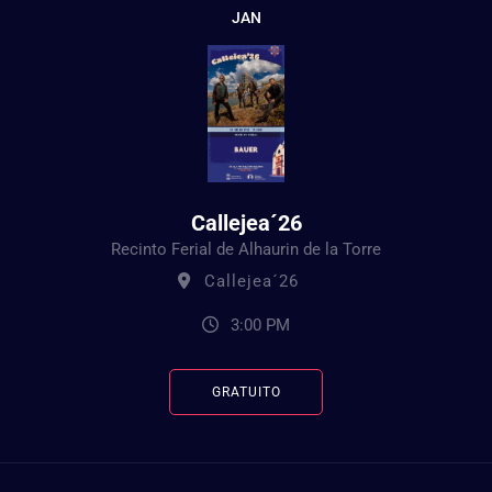
JAN
Callejea´26
Recinto Ferial de Alhaurin de la Torre
Callejea´26
3:00 PM
GRATUITO